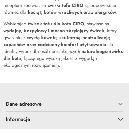
receptura sprawia, że
żwirki tofu CIRO
są odpowiednie
również dla
kociąt, kotów wrażliwych oraz alergików
.
Wybierając
żwirek tofu dla kota CIRO
, stawiasz na
wydajny, bezpyłowy i mocno zbrylający żwirek
, który
gwarantuje
czystą kuwetę, skuteczną neutralizację
zapachów oraz codzienny komfort użytkowania
. To
idealny wybór dla osób poszukujących
naturalnego żwirku
dla kota
, łączącego wysoką jakość z wygodą i
ekologicznym rozwiązaniem.
Dane adresowe
Informacje