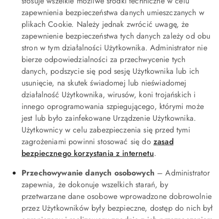
stosuje wszelkie możliwe środki techniczne w celu
zapewnienia bezpieczeństwa danych umieszczanych w
plikach Cookie. Należy jednak zwrócić uwagę, że
zapewnienie bezpieczeństwa tych danych zależy od obu
stron w tym działalności Użytkownika. Administrator nie
bierze odpowiedzialności za przechwycenie tych
danych, podszycie się pod sesję Użytkownika lub ich
usunięcie, na skutek świadomej lub nieświadomej
działalność Użytkownika, wirusów, koni trojańskich i
innego oprogramowania szpiegującego, którymi może
jest lub było zainfekowane Urządzenie Użytkownika.
Użytkownicy w celu zabezpieczenia się przed tymi
zagrożeniami powinni stosować się do
zasad
bezpiecznego korzystania z internetu
.
Przechowywanie danych osobowych
– Administrator
zapewnia, że dokonuje wszelkich starań, by
przetwarzane dane osobowe wprowadzone dobrowolnie
przez Użytkowników były bezpieczne, dostęp do nich był