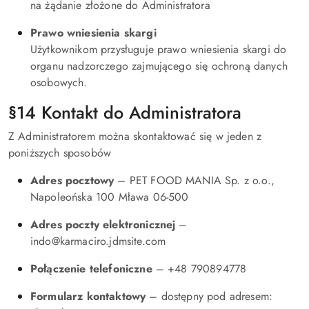
na żądanie złożone do Administratora
Prawo wniesienia skargi
Użytkownikom przysługuje prawo wniesienia skargi do
organu nadzorczego zajmującego się ochroną danych
osobowych.
§14 Kontakt do Administratora
Z Administratorem można skontaktować się w jeden z
poniższych sposobów
Adres pocztowy
– PET FOOD MANIA Sp. z o.o.,
Napoleońska 100 Mława 06-500
Adres poczty elektronicznej
–
indo@karmaciro.jdmsite.com
Połączenie telefoniczne
– +48 790894778
Formularz kontaktowy
– dostępny pod adresem: