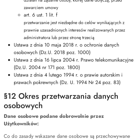
działań na żądanie osoby, której dane dotyczą, przed
zawarciem umowy
art. 6 ust. 1 lit. f
przetwarzanie jest niezbędne do celów wynikających z
prawnie uzasadnionych interesów realizowanych przez
administratora lub przez stronę trzecią
Ustawa z dnia 10 maja 2018 r. o ochronie danych
osobowych (Dz.U. 2018 poz. 1000)
Ustawa z dnia 16 lipca 2004 r. Prawo telekomunikacyjne
(Dz.U. 2004 nr 171 poz. 1800)
Ustawa z dnia 4 lutego 1994 r. o prawie autorskim i
prawach pokrewnych (Dz. U. 1994 Nr 24 poz. 83)
§12 Okres przetwarzania danych
osobowych
Dane osobowe podane dobrowolnie przez
Użytkowników:
Co do zasady wskazane dane osobowe są przechowywane