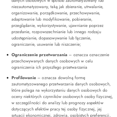
danych osobowych w sposób zautomatyzowany lub
niezautomatyzowany, taką jak zbieranie, utrwalanie,
organizowanie, porządkowanie, przechowywanie,
adaptowanie lub modyfikowanie, pobieranie,
przeglądanie, wykorzystywanie, ujawnianie poprzez
przesłanie, rozpowszechnianie lub innego rodzaju
udostępnianie, dopasowywanie lub łączenie,
ograniczanie, usuwanie lub niszczenie;
Ograniczenie przetwarzania
– oznacza oznaczenie
przechowywanych danych osobowych w celu
ograniczenia ich przyszłego przetwarzania
Profilowanie
– oznacza dowolną formę
zautomatyzowanego przetwarzania danych osobowych,
które polega na wykorzystaniu danych osobowych do
oceny niektórych czynników osobowych osoby fizycznej,
w szczególności do analizy lub prognozy aspektów
dotyczących efektów pracy tej osoby fizycznej, jej
sytuacji ekonomicznej, zdrowia, osobistych preferencji,