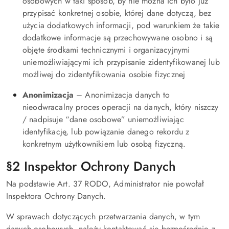
osobowych w taki sposób, by nie można ich było już
przypisać konkretnej osobie, której dane dotyczą, bez
użycia dodatkowych informacji, pod warunkiem że takie
dodatkowe informacje są przechowywane osobno i są
objęte środkami technicznymi i organizacyjnymi
uniemożliwiającymi ich przypisanie zidentyfikowanej lub
możliwej do zidentyfikowania osobie fizycznej
Anonimizacja
– Anonimizacja danych to
nieodwracalny proces operacji na danych, który niszczy
/ nadpisuje “dane osobowe” uniemożliwiając
identyfikację, lub powiązanie danego rekordu z
konkretnym użytkownikiem lub osobą fizyczną.
§2 Inspektor Ochrony Danych
Na podstawie Art. 37 RODO, Administrator nie powołał
Inspektora Ochrony Danych.
W sprawach dotyczących przetwarzania danych, w tym
danych osobowych, należy kontaktować się bezpośrednio z