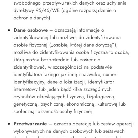
swobodnego przepływu takich danych oraz uchylenia
dyrektywy 95/46/WE (ogólne rozporządzenie o
ochronie danych)
Dane osobowe
– oznaczają informacje o
zidentyfikowanej lub możliwej do zidentyfikowania
osobie fizycznej („osobie, której dane dotyczą”);
możliwa do zidentyfikowania osoba fizyczna to osoba,
którą można bezpośrednio lub pośrednio
zidentyfikować, w szczególności na podstawie
identyfikatora takiego jak imię i nazwisko, numer
identyfikacyjny, dane o lokalizacji, identyfikator
internetowy lub jeden bądź kilka szczególnych
czynników określających fizyczną, fizjologiczną,
genetyczną, psychiczną, ekonomiczną, kulturową lub
społeczną tożsamość osoby fizycznej
Przetwarzanie
– oznacza operację lub zestaw operacji
wykonywanych na danych osobowych lub zestawach