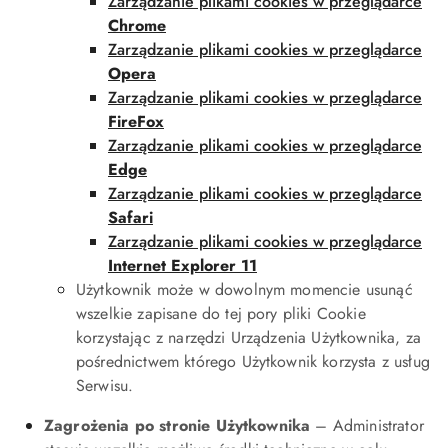
Zarządzanie plikami cookies w przeglądarce
Chrome
Zarządzanie plikami cookies w przeglądarce
Opera
Zarządzanie plikami cookies w przeglądarce
FireFox
Zarządzanie plikami cookies w przeglądarce
Edge
Zarządzanie plikami cookies w przeglądarce
Safari
Zarządzanie plikami cookies w przeglądarce
Internet Explorer 11
Użytkownik może w dowolnym momencie usunąć
wszelkie zapisane do tej pory pliki Cookie
korzystając z narzędzi Urządzenia Użytkownika, za
pośrednictwem którego Użytkownik korzysta z usług
Serwisu.
Zagrożenia po stronie Użytkownika
– Administrator