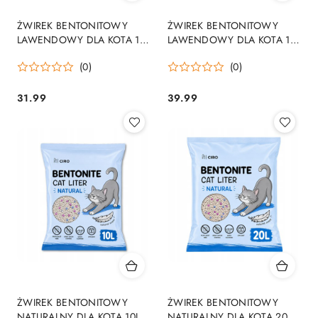
ŻWIREK BENTONITOWY
ŻWIREK BENTONITOWY
LAWENDOWY DLA KOTA 10L
LAWENDOWY DLA KOTA 15L
ZBRYLAJĄCY NATURALNY
ZBRYLAJĄCY NATURALNY
(0)
(0)
BEZPYŁOWY
BEZPYŁOWY
31.99
39.99
Cena:
Cena:
ŻWIREK BENTONITOWY
ŻWIREK BENTONITOWY
NATURALNY DLA KOTA 10L
NATURALNY DLA KOTA 20L