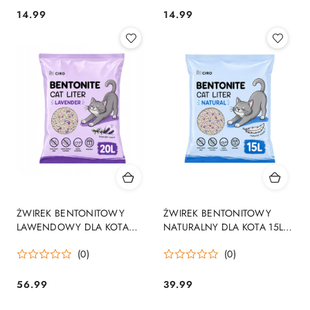
14.99
14.99
Cena:
Cena:
ŻWIREK BENTONITOWY
ŻWIREK BENTONITOWY
LAWENDOWY DLA KOTA
NATURALNY DLA KOTA 15L
20L ZBRYLAJĄCY
ZBRYLAJĄCY NATURALNY
(0)
(0)
NATURALNY BEZPYŁOWY
BEZPYŁOWY
56.99
39.99
Cena:
Cena: