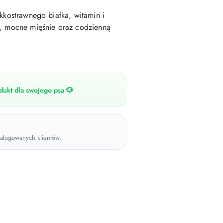
kkostrawnego białka, witamin i
e, mocne mięśnie oraz codzienną
ukt dla swojego psa 🐶
 zalogowanych klientów.