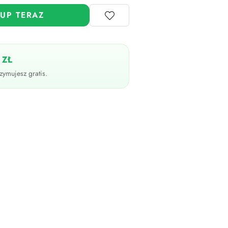
UP TERAZ
 ZŁ
zymujesz gratis.