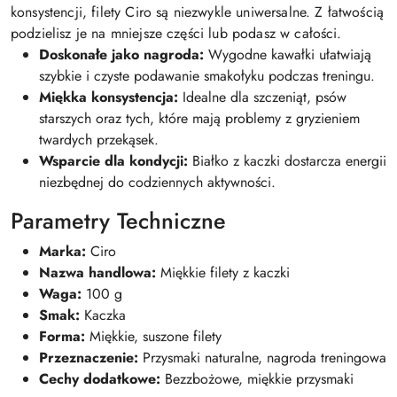
konsystencji, filety Ciro są niezwykle uniwersalne. Z łatwością
podzielisz je na mniejsze części lub podasz w całości.
Doskonałe jako nagroda:
Wygodne kawałki ułatwiają
szybkie i czyste podawanie smakołyku podczas treningu.
Miękka konsystencja:
Idealne dla szczeniąt, psów
starszych oraz tych, które mają problemy z gryzieniem
twardych przekąsek.
Wsparcie dla kondycji:
Białko z kaczki dostarcza energii
niezbędnej do codziennych aktywności.
Parametry Techniczne
Marka:
Ciro
Nazwa handlowa:
Miękkie filety z kaczki
Waga:
100 g
Smak:
Kaczka
Forma:
Miękkie, suszone filety
Przeznaczenie:
Przysmaki naturalne, nagroda treningowa
Cechy dodatkowe:
Bezzbożowe, miękkie przysmaki