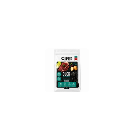
promocją: