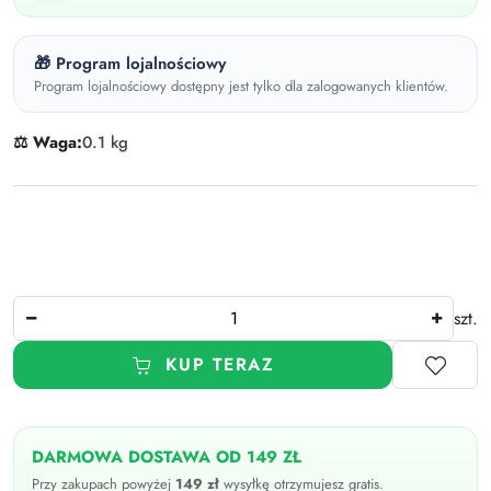
🎁 Program lojalnościowy
Program lojalnościowy dostępny jest tylko dla zalogowanych klientów.
⚖️ Waga:
0.1 kg
Ilość
szt.
KUP TERAZ
DARMOWA DOSTAWA OD 149 ZŁ
Przy zakupach powyżej
149 zł
wysyłkę otrzymujesz gratis.