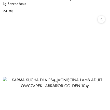
kg Bezzbożowa
74.98
Cena: