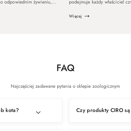
y o odpowiednim żywieniu,
podejmuje każdy właściciel c
wpływa nie tylko na zdrowie...
Więcej
FAQ
Najczęściej zadawane pytania o sklepie zoologicznym
ub kota?
Czy produkty CIRO są