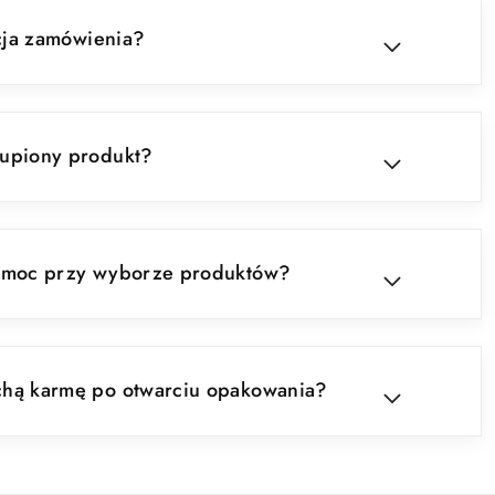
acja zamówienia?
upiony produkt?
pomoc przy wyborze produktów?
hą karmę po otwarciu opakowania?