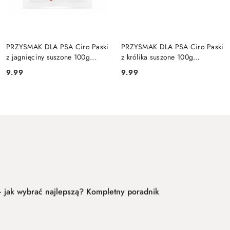
DO KOSZYKA
DO KOSZYKA
PRZYSMAK DLA PSA Ciro Paski
PRZYSMAK DLA PSA Ciro Paski
z jagnięciny suszone 100g
z królika suszone 100g
Bezzbożowe
Bezzbożowe
9.99
9.99
Cena:
Cena: