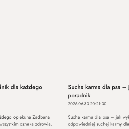
dnik dla każdego
Sucha karma dla psa – 
poradnik
2026-06-30 20:21:00
każdego opiekuna Zadbana
Sucha karma dla psa – jak wy
e wszystkim oznaka zdrowia.
odpowiedniej suchej karmy dla 