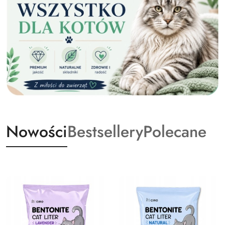
Nowości
Bestsellery
Polecane