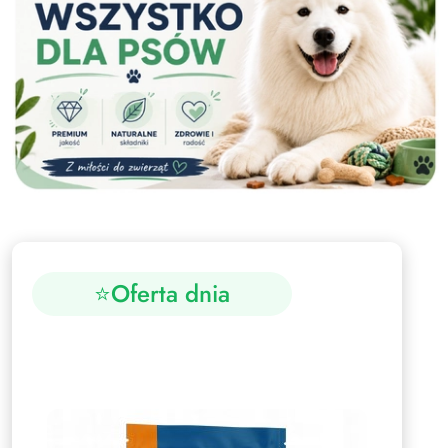
⭐
Oferta dnia