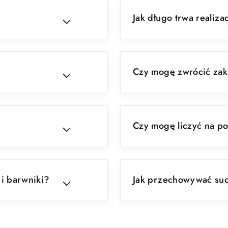
Jak długo trwa realiz
Czy mogę zwrócić zak
Czy mogę liczyć na 
i barwniki?
Jak przechowywać suc