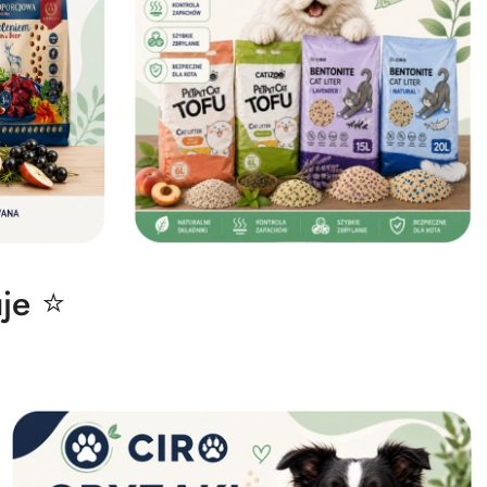
uje ⭐